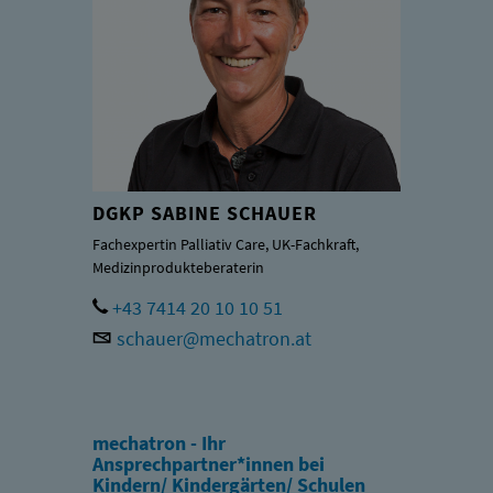
DGKP SABINE SCHAUER
Fachexpertin Palliativ Care, UK-Fachkraft,
Medizinprodukteberaterin
+43 7414 20 10 10 51
schauer@mechatron.at
mechatron - Ihr
Ansprechpartner*innen bei
Kindern/ Kindergärten/ Schulen