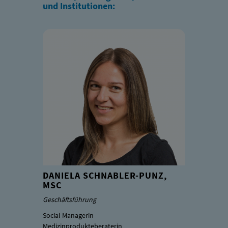
und Institutionen:
DANIELA SCHNABLER-PUNZ,
MSC
Geschäftsführung
Social Managerin
Medizinprodukteberaterin