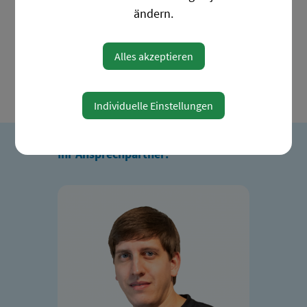
ändern.
NIGHTWATCH +
EPILEPSIEÜBERWACHUNGSSYSTEM
Alles akzeptieren
Individuelle Einstellungen
Ihr Ansprechpartner: