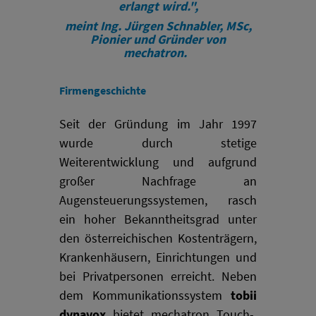
erlangt wird.",
meint Ing. Jürgen Schnabler, MSc,
Pionier und Gründer von
mechatron.
Firmengeschichte
Seit der Gründung im Jahr 1997
wurde d
urch stetige
Weiterentwicklung und aufgrund
großer Nachfrage an
Augensteuerungssystemen, rasch
ein hoher Bekanntheitsgrad unter
den österreichischen Kostenträgern,
Krankenhäusern, Einrichtungen und
bei Privatpersonen erreicht.
Neben
dem Kommunikationssystem
tobii
dynavox
bietet mechatron Touch-,